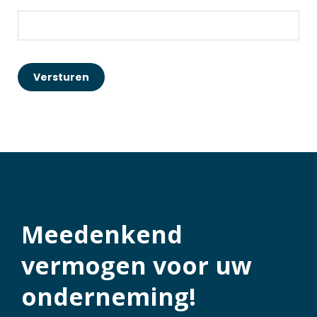
https://avantgroep.nl/privacyverklaring/
Versturen
Meedenkend
vermogen voor uw
onderneming!