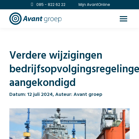
085 - 822 62 22
Mijn AvantOnline
Verdere wijzigingen
bedrijfsopvolgingsregeling
aangekondigd
Datum: 12 juli 2024, Auteur: Avant groep