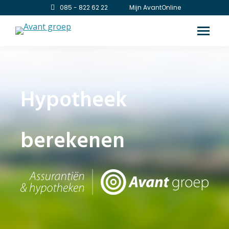
085 - 822 62 22
Mijn AvantOnline
Hypotheek
berekenen