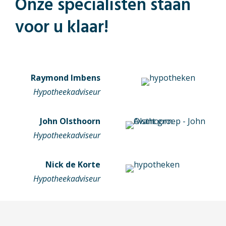
Onze specialisten staan
voor u klaar!
Raymond Imbens
Hypotheekadviseur
John Olsthoorn
Hypotheekadviseur
Nick de Korte
Hypotheekadviseur