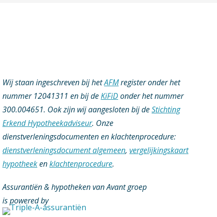
Wij staan ingeschreven bij het
AFM
register onder het
nummer 12041311 en bij de
KiFiD
onder het nummer
300.004651. Ook zijn wij aangesloten bij de
Stichting
Erkend Hypotheekadviseur
.
Onze
dienstverleningsdocumenten en klachtenprocedure:
dienstverleningsdocument algemeen
,
vergelijkingskaart
hypotheek
en
klachtenprocedure
.
Assurantiën & hypotheken van Avant groep
is powered by