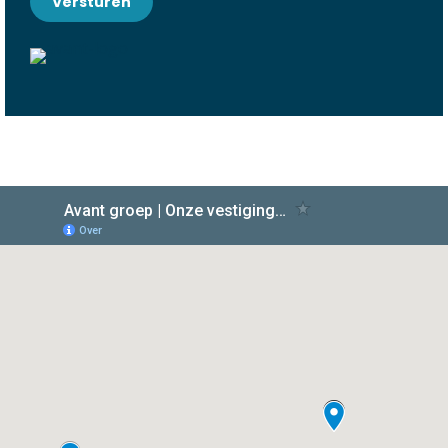
Versturen