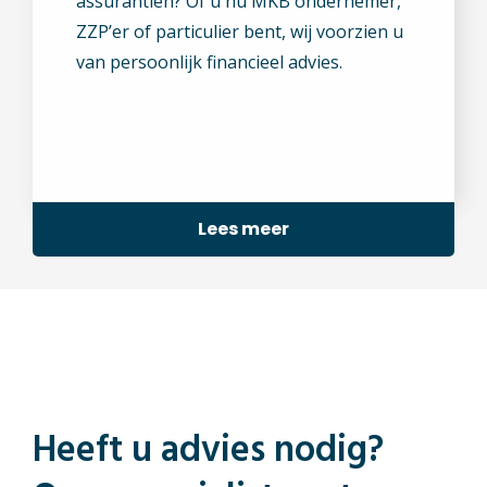
assurantiën? Of u nu MKB ondernemer,
ZZP’er of particulier bent, wij voorzien u
van persoonlijk financieel advies.
Lees meer
Heeft u advies nodig?