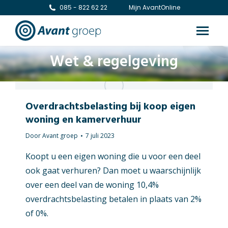
085 - 822 62 22
Mijn AvantOnline
Wet & regelgeving
Overdrachtsbelasting bij koop eigen
woning en kamerverhuur
Door
Avant groep
7 juli 2023
Koopt u een eigen woning die u voor een deel
ook gaat verhuren? Dan moet u waarschijnlijk
over een deel van de woning 10,4%
overdrachtsbelasting betalen in plaats van 2%
of 0%.